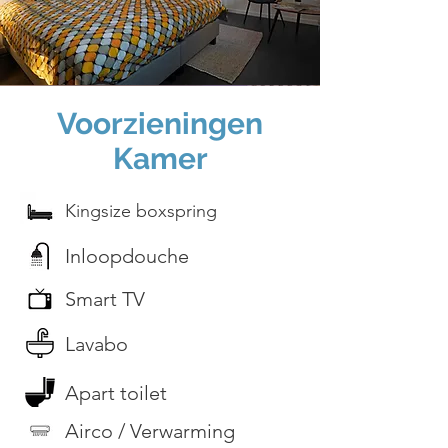
Voorzieningen
Kamer
Kingsize boxspring
Inloopdouche
Smart TV
Lavabo
Apart toilet
Airco / Verwarming